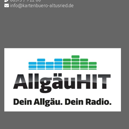
info@kartenbuero-altusried.de