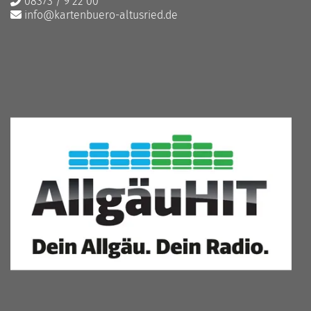
08373 / 9 22 00
info@kartenbuero-altusried.de