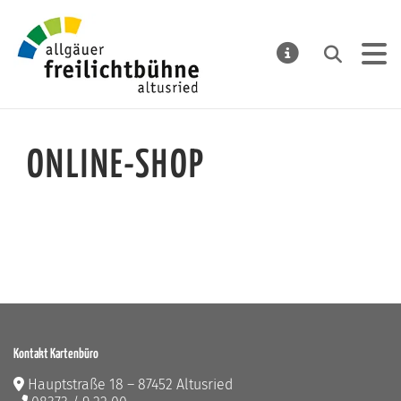
Allgäuer Freilichtbühne Alt
Suchen
MELDUNGE
ONLINE-SHOP
Kontakt Kartenbüro
Hauptstraße 18 – 87452 Altusried